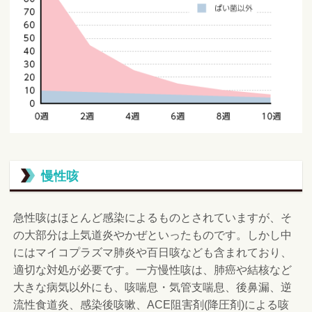
慢性咳
急性咳はほとんど感染によるものとされていますが、そ
の大部分は上気道炎やかぜといったものです。しかし中
にはマイコプラズマ肺炎や百日咳なども含まれており、
適切な対処が必要です。一方慢性咳は、肺癌や結核など
大きな病気以外にも、咳喘息・気管支喘息、後鼻漏、逆
流性食道炎、感染後咳嗽、ACE阻害剤(降圧剤)による咳