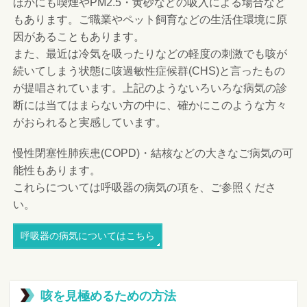
ほかにも喫煙やPM2.5・黄砂などの吸入による場合など
もあります。ご職業やペット飼育などの生活住環境に原
因があることもあります。
また、最近は冷気を吸ったりなどの軽度の刺激でも咳が
続いてしまう状態に咳過敏性症候群(CHS)と言ったもの
が提唱されています。上記のようないろいろな病気の診
断には当てはまらない方の中に、確かにこのような方々
がおられると実感しています。
慢性閉塞性肺疾患(COPD)・結核などの大きなご病気の可
能性もあります。
これらについては呼吸器の病気の項を、ご参照くださ
い。
呼吸器の病気についてはこちら
咳を見極めるための方法