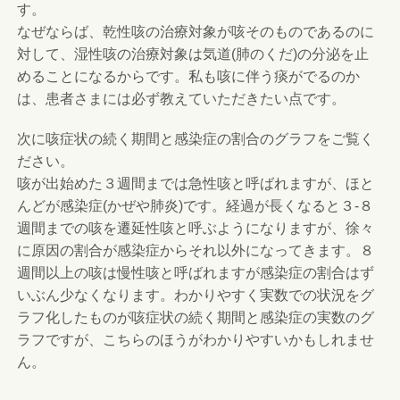
す。
なぜならば、乾性咳の治療対象が咳そのものであるのに
対して、湿性咳の治療対象は気道(肺のくだ)の分泌を止
めることになるからです。私も咳に伴う痰がでるのか
は、患者さまには必ず教えていただきたい点です。
次に咳症状の続く期間と感染症の割合のグラフをご覧く
ださい。
咳が出始めた３週間までは急性咳と呼ばれますが、ほと
んどが感染症(かぜや肺炎)です。経過が長くなると３-８
週間までの咳を遷延性咳と呼ぶようになりますが、徐々
に原因の割合が感染症からそれ以外になってきます。８
週間以上の咳は慢性咳と呼ばれますが感染症の割合はず
いぶん少なくなります。わかりやすく実数での状況をグ
ラフ化したものが咳症状の続く期間と感染症の実数のグ
ラフですが、こちらのほうがわかりやすいかもしれませ
ん。