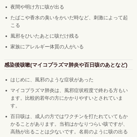
夜間や明け方に咳が出る
たばこや香水の臭いをかいだ時など、刺激によって起
こる
風邪をひいたあとに咳だけ残る
家族にアレルギー体質の人がいる
感染後咳嗽(マイコプラズマ肺炎や百日咳のあとなど)
はじめに、風邪のような症状があった
マイコプラズマ肺炎は、風邪症状程度で終わる方もい
ます。比較的若年の方にかかりやすいとされていま
す。
百日咳は、成人の方ではワクチンを打たれていてもか
かることがあります。当初はかなりつらい咳ですが、
高熱が出ることは少ないです。名前のように咳の出る