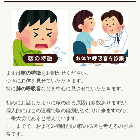
まずは
咳の特徴
をお聞かせください。
つぎに
お体
を見せていただきます。
特に
肺の呼吸音
などを中心に見させていただきます。
初めにお話したように咳の出る原因は多数ありますが、
個人的にはこの過程で咳の鑑別がかなり出来ますので、
一番大切であると考えています。
ここまでで、およそ2-4種程度の咳の病名を考えるのが通
常です。