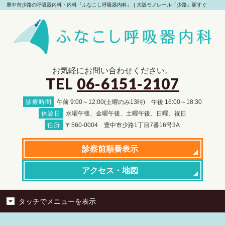
豊中市少路の呼吸器内科・内科『ふなこし呼吸器内科』 | 大阪モノレール「少路」駅すぐ
お気軽にお問い合わせください。
TEL
06-6151-2107
診療時間
午前 9:00～12:00(土曜のみ13時)
午後 16:00～18:30
休診日
水曜午後、金曜午後、土曜午後、日曜、祝日
住所
〒560-0004 豊中市少路1丁目7番16号3A
診察前
順番表示
アクセス
・地図
タッチでメニューを表示