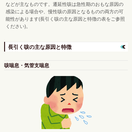
などが主なものです。遷延性咳は急性期のおもな原因の
感染による場合や、慢性咳の原因となるものの両方の可
能性があります(長引く咳の主な原因と特徴の表をご参照
ください)。
長引く咳の主な原因と特徴
咳喘息・気管支喘息