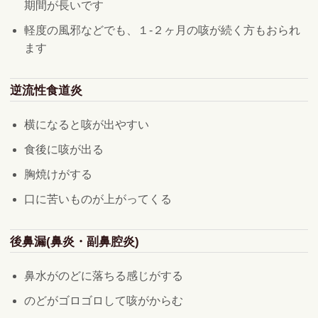
期間が長いです
軽度の風邪などでも、１-２ヶ月の咳が続く方もおられ
ます
逆流性食道炎
横になると咳が出やすい
食後に咳が出る
胸焼けがする
口に苦いものが上がってくる
後鼻漏(鼻炎・副鼻腔炎)
鼻水がのどに落ちる感じがする
のどがゴロゴロして咳がからむ