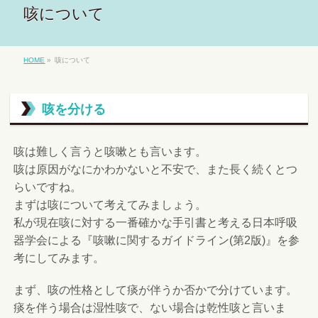
咳について
HOME
»
咳について
咳を分ける
咳は難しく言うと咳嗽とも言います。
咳は原因がなにかわかないと不安で、また長く続くとつ
らいですね。
まずは咳について考えてみましょう。
私が現在咳に対する一番確かな手引書と考える日本呼吸
器学会による『咳嗽に関するガイドライン(第2版)』を参
考にしてみます。
まず、咳の性格として痰が伴うか否かで分けています。
痰を伴う場合は湿性咳で、ない場合は乾性咳と言いま