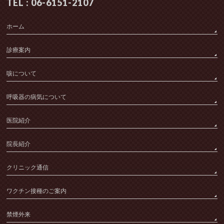
TEL : 06-6151-2107
ホーム
診療案内
咳について
呼吸器の病気について
医院紹介
院長紹介
クリニック通信
ワクチン接種のご案内
禁煙外来