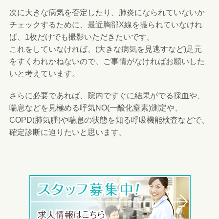
次に大きな病気を否定したり、肺炎になられていないか
チェックするために、最近胸部X線を撮られていなけれ
ば、1枚だけでも撮影いただきたいです。
これをしていなければ、(大きな病気を見逃すなど)足元
をすくわれかねないので、ご事情がなければお願いした
いと考えています。
さらに必要であれば、院内ですぐに結果がでる採血や、
喘息などを見極める呼気NO(一酸化窒素)測定や、
COPD(肺気腫)や喘息の状態を知る呼吸機能検査などで、
確定診断に迫りたいと思います。