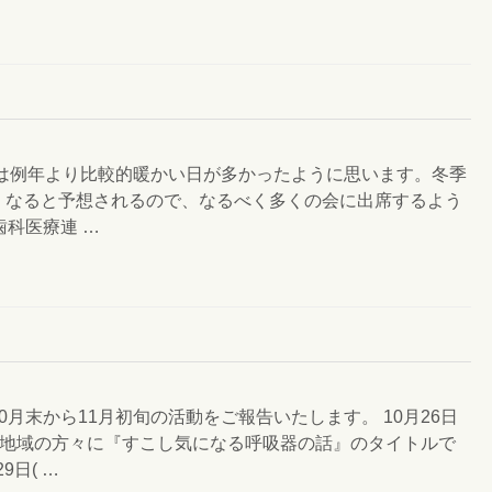
中は例年より比較的暖かい日が多かったように思います。冬季
くなると予想されるので、なるべく多くの会に出席するよう
歯科医療連 …
月末から11月初旬の活動をご報告いたします。 10月26日
で地域の方々に『すこし気になる呼吸器の話』のタイトルで
9日( …