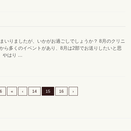
ってまいりましたが、いかがお過ごしでしょうか？ 8月のクリニ
から多くのイベントがあり、8月は2部でお送りしたいと思
、やはり …
6
«
‹
14
15
16
›