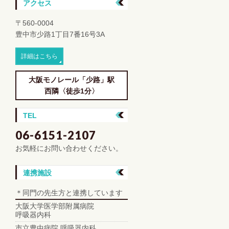
アクセス
〒560-0004
豊中市少路1丁目7番16号3A
詳細はこちら
大阪モノレール「少路」駅
西隣〈徒歩1分〉
TEL
06-6151-2107
お気軽にお問い合わせください。
連携施設
＊同門の先生方と連携しています
大阪大学医学部附属病院
呼吸器内科
市立豊中病院 呼吸器内科