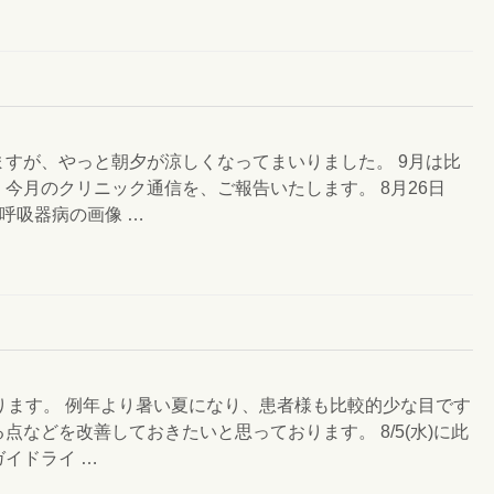
すが、やっと朝夕が涼しくなってまいりました。 9月は比
今月のクリニック通信を、ご報告いたします。 8月26日
呼吸器病の画像 …
ります。 例年より暑い夏になり、患者様も比較的少な目です
などを改善しておきたいと思っております。 8/5(水)に此
イドライ …