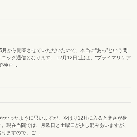
5月から開業させていただいたので、本当に“あっ”という間
ック通信となります。 12月12日(土)は、“プライマリケア
で神戸 …
り暖かかったように思いますが、やはり12月に入ると寒さが身
す。現在当院では、月曜日と土曜日が少し混みあいますが、
りますので、ご …