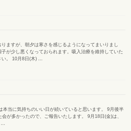
おりますが、朝夕は寒さを感じるようになってまいりまし
調子が少し悪くなっておられます。吸入治療を維持していた
 10月8日(木) …
月初旬は本当に気持ちのいい日が続いていると思います。 9月後半
会が多かったので、ご報告いたします。 9月18日(金)は、
 …