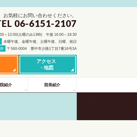
お気軽にお問い合わせください。
TEL 06-6151-2107
:00～12:00(土曜のみ13時)
午後 16:00～18:30
日
水曜午後、金曜午後、土曜午後、日曜、祝日
所
〒560-0004 豊中市少路1丁目7番16号3A
アクセス
・地図
院紹介
院長紹介