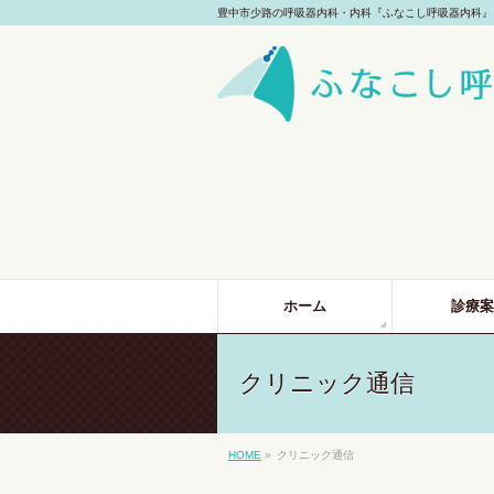
豊中市少路の呼吸器内科・内科『ふなこし呼吸器内科』 
ホーム
診療案
クリニック通信
HOME
»
クリニック通信