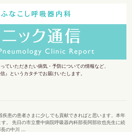
知っていただきたい病気・予防についての情報など、
通信』というカタチでお届けいたします。
吸器疾患の患者さまに少しでも貢献できればと思います。本年
ます。 先日の市立豊中病院呼吸器内科部長阿部欣也先生に続
部長の中川 …